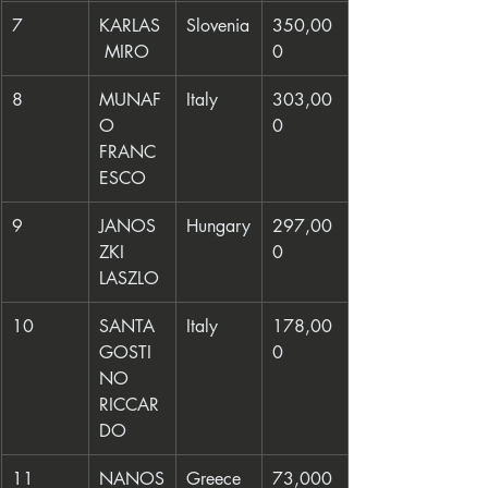
7
KARLAS
Slovenia
350,00
 MIRO
0
8
MUNAF
Italy
303,00
O 
0
FRANC
ESCO
9
JANOS
Hungary
297,00
ZKI 
0
LASZLO
10
SANTA
Italy
178,00
GOSTI
0
NO 
RICCAR
DO
11
NANOS
Greece
73,000