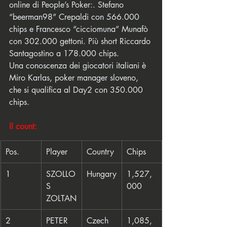
online di People’s Poker:. Stefano 
“beerman98” Crepaldi con 566.000 
chips e Francesco “cicciomuna” Munafò 
con 302.000 gettoni. Più short Riccardo 
Santagostino a 178.000 chips. 
Una conoscenza dei giocatori italiani è 
Miro Karlas, poker manager sloveno, 
che si qualifica al Day2 con 350.000 
chips. 
Il count: 
Pos.
Player
Country
Chips
1
SZOLLO
Hungary
1,527,
S 
000
ZOLTAN
2
PETER 
Czech 
1,085,