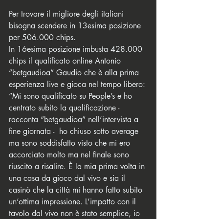
Per trovare il migliore degli italiani 
bisogna scendere in 13esima posizione 
per 506.000 chips. 
In 16esima posizione imbusta 428.000 
chips il qualificato online Antonio 
“betgaudioa” Gaudio che è alla prima 
esperienza live e gioca nel tempo libero: 
“Mi sono qualificato su People’s e ho 
centrato subito la qualificazione - 
racconta “betgaudioa” nell’intervista a 
fine giornata -  ho chiuso sotto average 
ma sono soddisfatto visto che mi ero 
accorciato molto ma nel finale sono 
riuscito a risalire. È la mia prima volta in 
una casa da gioco dal vivo e sia il 
casinò che la città mi hanno fatto subito 
un’ottima impressione. L’impatto con il 
tavolo dal vivo non è stato semplice, io 