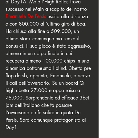
al Day1A. Male l’High Roller, trova 
successo nel Main a scapito del nostro 
Emanuele De Persis 
uscito alla distanza 
e con 800.000 all’ultimo giro di boa. 
Ha chiuso alla fine a 509.000, un 
ottimo stack comunque ma senza il 
bonus cl. Il suo gioco è stato aggressivo, 
almeno in un colpo finale in cui 
recupera almeno 100.000 chips in una 
dinamica bottone-small blind. 3betta pre 
flop da sb, appunto, Emanuele, e riceve 
il call dell’avversario. Su un board Q 
high cbetta 27.000 e oppo raisa a 
75.000. Sorprendente ed efficace 3bet 
jam dell’italiano che fa passare 
l’avversario e rifa salire in quota De 
Persis. Sarà comunque protagonista al 
Day1. 