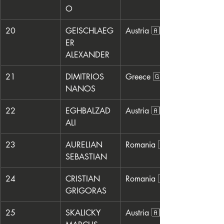
O
20
GEISCHLAEG
Austria 🇦🇹
ER 
ALEXANDER
21
DIMITRIOS 
Greece 🇬🇷
NANOS
22
EGHBALZAD 
Austria 🇦🇹
ALI
23
AURELIAN 
Romania 🇷🇴
SEBASTIAN
24
CRISTIAN 
Romania 🇷🇴
GRIGORAS
25
SKALICKY 
Austria 🇦🇹