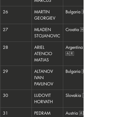
MARCUS
26
MARTIN 
Bulgaria 🇧🇬
GEORGIEV
27
MLADEN 
Croatia 🇭🇷
STOJANOVIC
28
ARIEL 
Argentina 
ATENCIO 
🇦🇷
MATIAS
29
ALTANOV 
Bulgaria 🇧🇬
IVAN 
PAVLINOV
30
LUDOVIT 
Slovakia 🇸🇰
HORVATH
31
PEDRAM 
Austria 🇦🇹