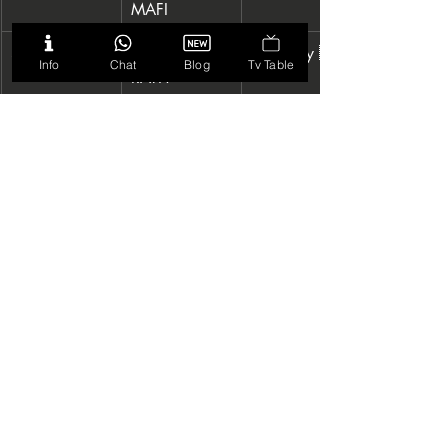
MAFI
32
SIEGFRIED 
Germany 🇩🇪
Info
Chat
Blog
Tv Table
RATH
33
MATUS 
Slovakia 🇸🇰
KUCERA
34
JOSEF 
Czech 
ANTOS
Republic 🇨🇿
Tag:
poker skill events
Skill Poker Master
Card Casino
🇸🇰 Card Casino Bratislava
♥️ Skill Poker Master