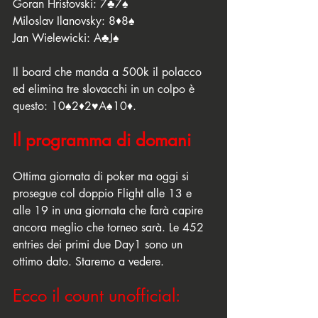
Goran Hristovski: 7♣️7♠️
Miloslav Ilanovsky: 8♦️8♠️
Jan Wielewicki: A♣️J♠️
Il board che manda a 500k il polacco 
ed elimina tre slovacchi in un colpo è 
questo: 10♠️2♦️2♥️A♠️10♦️. 
Il programma di domani
Ottima giornata di poker ma oggi si 
prosegue col doppio Flight alle 13 e 
alle 19 in una giornata che farà capire 
ancora meglio che torneo sarà. Le 452 
entries dei primi due Day1 sono un 
ottimo dato. Staremo a vedere. 
Ecco il count unofficial: