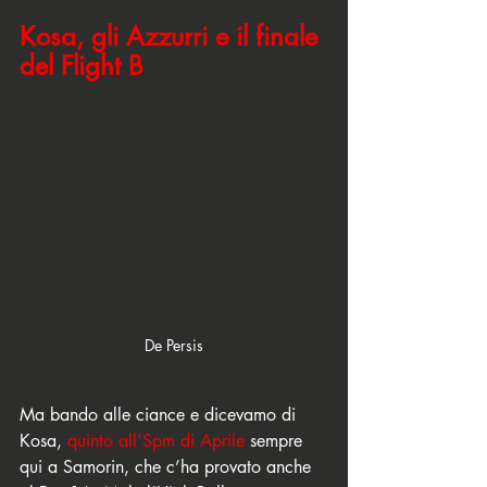
Kosa, gli Azzurri e il finale 
del Flight B
De Persis
Ma bando alle ciance e dicevamo di 
Kosa, 
quinto all'Spm di Aprile 
sempre 
qui a Samorin, che c’ha provato anche 