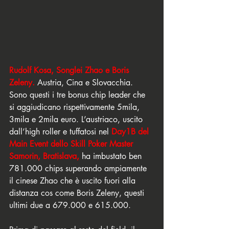
Rudolf Kosa, Songlei Zhao e Boris 
Zeleny.
 Austria, Cina e Slovacchia. 
Sono questi i tre bonus chip leader che 
si aggiudicano rispettivamente 5mila, 
3mila e 2mila euro. L’austriaco, uscito 
dall’high roller e tuffatosi nel 
Day1B del 
Main Event dello Skill Poker Master 
Samorin, Bratislava,
 ha imbustato ben 
781.000 chips superando ampiamente 
il cinese Zhao che è uscito fuori alla 
distanza cos come Boris Zeleny, questi 
ultimi due a 679.000 e 615.000. 