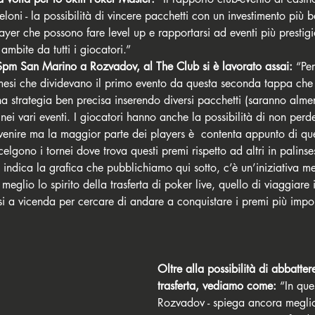
loni - la possibilità di vincere pacchetti con un investimento più 
player che possono fare level up e rapportarsi ad eventi più prestigi
 ambite da tutti i giocatori.”
pm San Marino a Rozvadov, al The Club si è lavorato assai:
 “Pe
 mesi che dividevano il primo evento da questa seconda tappa che 
a strategia ben precisa inserendo diversi pacchetti (saranno alm
ei vari eventi. I giocatori hanno anche la possibilità di non perde
a venire ma la maggior parte dei players è  contenta appunto di qu
celgono i tornei dove trova questi premi rispetto ad altri in palinse
 indica la grafica che pubblichiamo qui sotto, c’è un’iniziativa m
meglio lo spirito della trasferta di poker live, quello di viaggiare 
si a vicenda per cercare di andare a conquistare i premi più impor
Oltre alla possibilità di abbattere
trasferta, vediamo come:
 “In que
Rozvadov - spiega ancora meglio