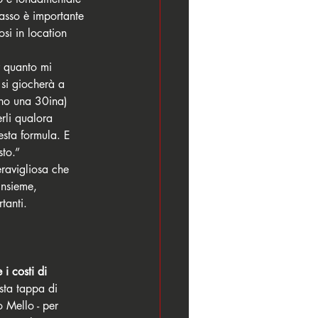
basso è importante 
osi in location 
r quanto mi 
si giocherà a 
eno una 30ina) 
rli qualora 
esta formula. E 
sto.”
eravigliosa che 
insieme, 
tanti.
 i costi di 
sta tappa di 
 Mello - per 