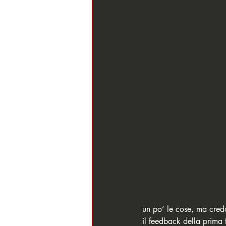
un po’ le cose, ma credo
il feedback della prima 