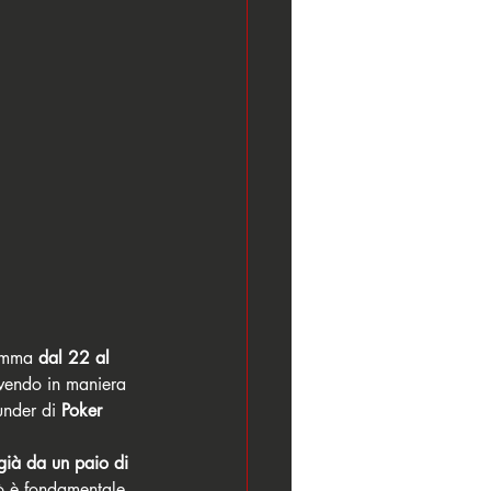
amma
 dal 22 al 
ivendo in maniera 
under di 
Poker 
 già da un paio di 
nò è fondamentale 