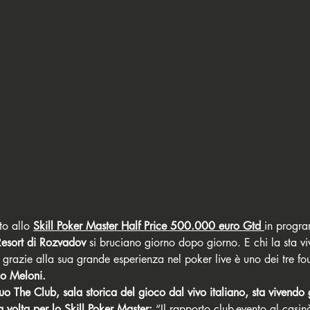
o allo 
Skill Poker Master Half Price 500.000 euro Gtd 
in progr
Resort di Rozvadov
 si bruciano giorno dopo giorno. E chi la sta v
grazie alla sua grande esperienza nel poker live è uno dei tre fo
lo Meloni.
uo The Club, sala storica del gioco dal vivo italiano, sta vivendo
 volta per lo Skill Poker Master: 
“Il rapporto club-evento al casi