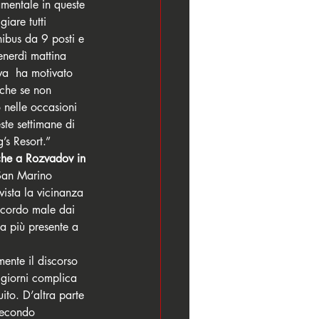
mentale in queste 
iare tutti 
ibus da 9 posti e 
nerdì mattina 
va  ha motivato 
nche se non 
 nelle occasioni 
ste settimane di 
’s Resort.”
che a Rozvadov in 
San Marino 
vista la vicinanza 
ricordo male dai 
ia più presente a 
ente il discorso 
 giorni complica 
ito. D’altra parte 
secondo 