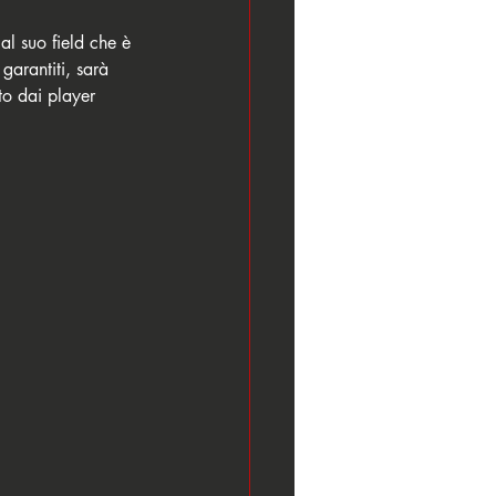
al suo field che è 
garantiti, sarà 
to dai player 