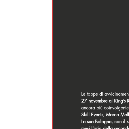
Le tappe di avvicinament
27 novembre al King’s 
ancora più coinvolgente 
Skill Events, Marco Mel
La sua Bologna, con il s
mesi l’aria della seconda