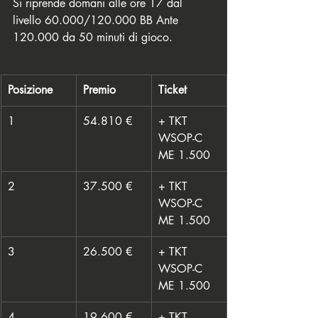
Si riprende domani alle ore 17 dal 
livello 60.000/120.000 BB Ante 
120.000 da 50 minuti di gioco. 
Posizione
Premio
Ticket
1
54.810 €
+ TKT 
WSOP-C 
ME 1.500
2
37.500 €
+ TKT 
WSOP-C 
ME 1.500
3
26.500 €
+ TKT 
WSOP-C 
ME 1.500
4
19.600 €
+ TKT 