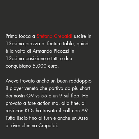
Prima tocca a 
Stefano Crepaldi
 uscire in 
13esima piazza al feature table, quindi 
è la volta di Armando Picozzi in 
12esima posizione e tutti e due 
conquistano 5.000 euro.
Aveva trovato anche un buon raddoppio 
il player veneto che partiva da più short 
dei nostri Q9 vs 55 e un 9 sul flop. Ha 
provato a fare action ma, alla fine, ai 
resti con KQs ha trovato il call con A9. 
Tutto liscio fino al turn e anche un Asso 
al river elimina Crepaldi. 