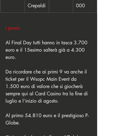
Crepaldi
000
I premi
Al Final Day tutti hanno in tasca 3.700 
euro e il 15esimo salterà già a 4.300 
euro. 
Da ricordare che ai primi 9 va anche il 
ticket per il Wsopc Main Event da 
1.500 euro di valore che si giocherà 
sempre qui al Card Casino tra la fine di 
luglio e l’inizio di agosto. 
Al primo 54.810 euro e il prestigioso P-
Globe. 