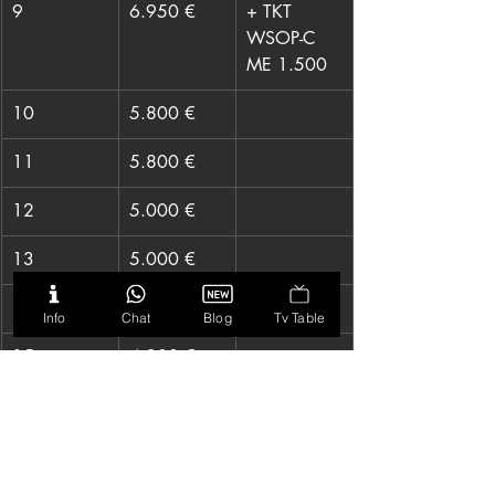
9
6.950 €
+ TKT 
WSOP-C 
ME 1.500
10
5.800 €
11
5.800 €
12
5.000 €
13
5.000 €
14
4.300 €
Info
Chat
Blog
Tv Table
15
4.300 €
16
3.700 €
Tag: