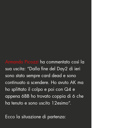
Armando Picozzi 
ha commentato così la 
sua uscita: “Dalla fine del Day2 di ieri 
sono stato sempre card dead e sono 
continuato a scendere. Ho avuto AK ma 
ho splittato il colpo e poi con Q4 e 
appena 6BB ho trovato coppia di 6 che 
ha tenuto e sono uscito 12esimo”. 
Ecco la situazione di partenza: 