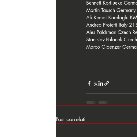
Bennett Kortlueke Ger
Martin Tausch German
Ali Kemal Kareloglu K
Andrea Proietti Italy 2
Ales Paldrman Czech R
Stanislav Polacek Cze
Marco Glaenzer Germ
Post correlati