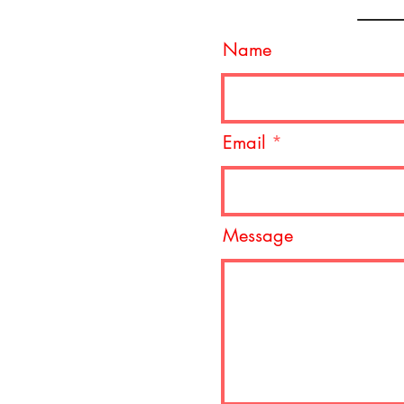
Name
Email
Message