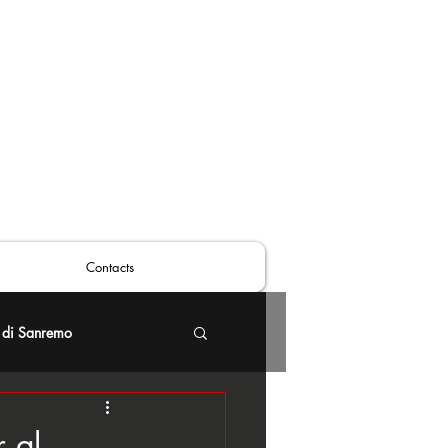
Contacts
 di Sanremo
 al