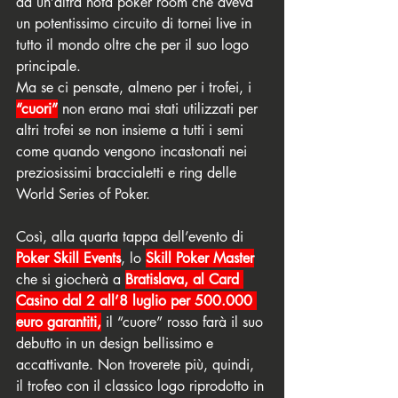
da un’altra nota poker room che aveva 
un potentissimo circuito di tornei live in 
tutto il mondo oltre che per il suo logo 
principale. 
Ma se ci pensate, almeno per i trofei, i 
“cuori”
 non erano mai stati utilizzati per 
altri trofei se non insieme a tutti i semi 
come quando vengono incastonati nei 
preziosissimi braccialetti e ring delle 
World Series of Poker. 
Così, alla quarta tappa dell’evento di 
Poker Skill Events
, lo 
Skill Poker Master
che si giocherà a 
Bratislava, al Card 
Casino dal 2 all’8 luglio per 500.000 
euro garantiti,
 il “cuore” rosso farà il suo 
debutto in un design bellissimo e 
accattivante. Non troverete più, quindi, 
il trofeo con il classico logo riprodotto in 