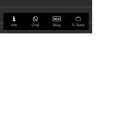
Commenti
Info
Chat
Blog
Tv Table
Scrivi un commento...
PPTour Samorin 2026, il
PPTour Samorin 
final day da 16 left al tv
Azzurri qualificat
table!
al final day da 1
LINK:
Home Page
Reserve Seat
Events
Tv Tables
News & Blog
Hotels
Photo Gallery
Promotions