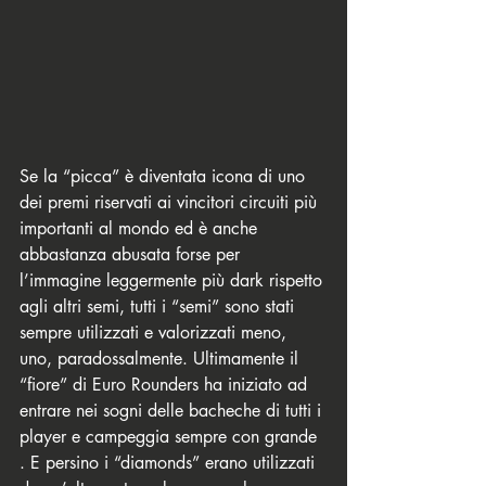
Se la “picca” è diventata icona di uno 
dei premi riservati ai vincitori circuiti più 
importanti al mondo ed è anche 
abbastanza abusata forse per 
l’immagine leggermente più dark rispetto 
agli altri semi, tutti i “semi” sono stati 
sempre utilizzati e valorizzati meno, 
uno, paradossalmente. Ultimamente il 
“fiore” di Euro Rounders ha iniziato ad 
entrare nei sogni delle bacheche di tutti i 
player e campeggia sempre con grande 
. E persino i “diamonds” erano utilizzati 