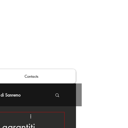
Contacts
 di Sanremo
garantiti