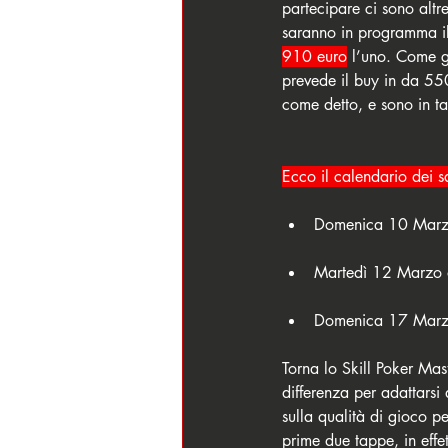
partecipare ci sono altre
saranno in programma il
910 euro
 l’uno. Come gl
prevede il buy in da 550
come detto, e sono in ta
Ecco il calendario dei s
Domenica 10 Marz
Martedì 12 Marzo
Domenica 17 Marz
Torna lo Skill Poker Ma
differenza per adattarsi
sulla qualità di gioco pe
prime due tappe, in effett