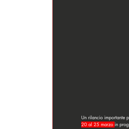
Un rilancio importante p
20 al 25 marzo 
in pro