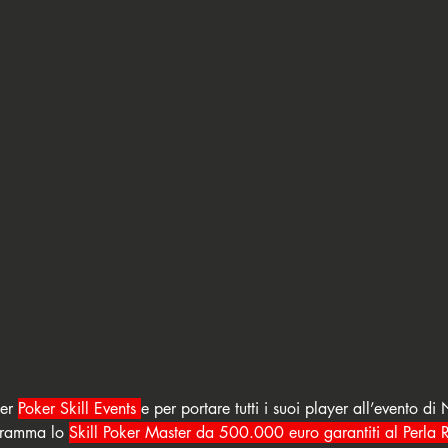
er 
Poker Skill Events 
e per portare tutti i suoi player all’evento d
gramma lo 
Skill Poker Master da 500.000 euro garantiti al Perla R