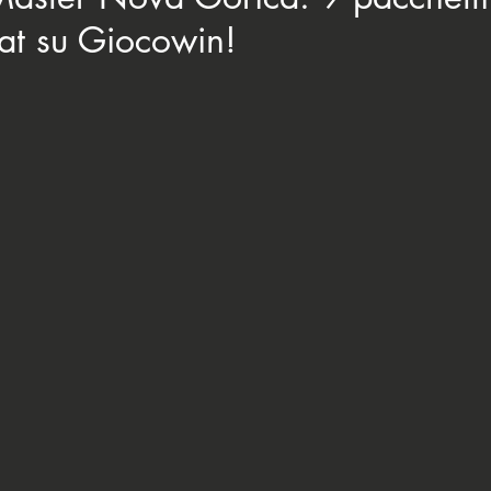
sat su Giocowin!