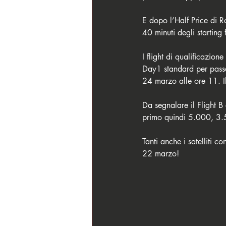
E dopo l’Half Price di R
40 minuti degli starting 
I flight di qualificazi
Day1 standard per passa
24 marzo alle ore 11. Il
Da segnalare il Flight 
primo quindi 5.000, 3.5
Tanti anche i satelliti c
22 marzo!