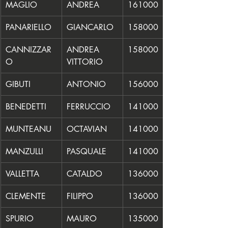
MAGLIO
ANDREA
161000
PANARIELLO
GIANCARLO
158000
CANNIZZAR
ANDREA 
158000
O
VITTORIO
GIBUTI
ANTONIO
156000
BENEDETTI
FERRUCCIO
141000
MUNTEANU
OCTAVIAN
141000
MANZULLI
PASQUALE
141000
VALLETTA
CATALDO
136000
CLEMENTE
FILIPPO
136000
SPURIO
MAURO
135000