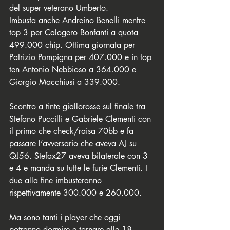
del super veterano Umberto. 
Imbusta anche Andreino Benelli mentre 
top 3 per Calogero Bonfanti a quota 
499.000 chip. Ottima giornata per 
Patrizio Pompigna per 407.000 e in top 
ten Antonio Nebbioso a 364.000 e 
Giorgio Macchiusi a 339.000. 
Scontro a tinte giallorosse sul finale tra 
Stefano Puccilli e Gabriele Clementi con 
il primo che check/raisa 70bb e fa 
passare l’avversario che aveva AJ su 
QJ56. Stefax27 aveva bilaterale con 3 
e 4 e manda su tutte le furie Clementi. I 
due alla fine imbusteranno 
rispettivamente 300.000 e 260.000. 
Ma sono tanti i player che oggi 
potranno dormire e tornare alle 18 