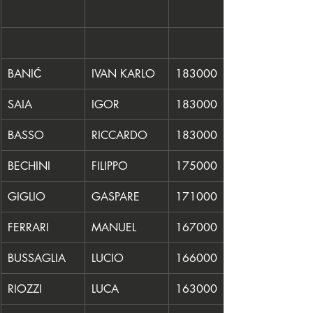
BANIĆ
IVAN KARLO
183000
SAIA
IGOR
183000
BASSO
RICCARDO
183000
BECHINI
FILIPPO
175000
GIGLIO
GASPARE
171000
FERRARI
MANUEL
167000
BUSSAGLIA
LUCIO
166000
RIOZZI
LUCA
163000